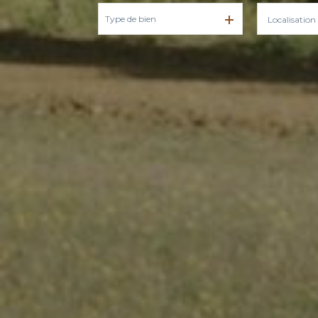
Type de bien
De l'ancien