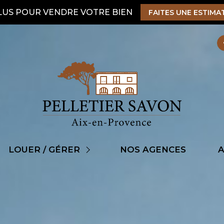
LUS POUR VENDRE VOTRE BIEN
FAITES UNE ESTIMA
ens à louer
LOUER / GÉRER
NOS AGENCES
A
ire gérer son bien