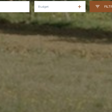
Budget
FILT