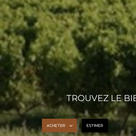
TROUVEZ LE BIE
ACHETER
ESTIMER