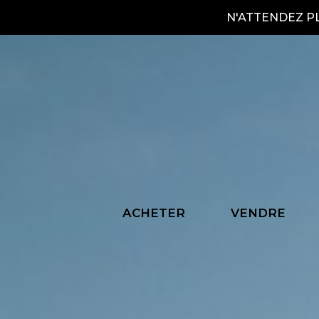
N'ATTENDEZ P
Bi
ACHETER
VENDRE
Fa