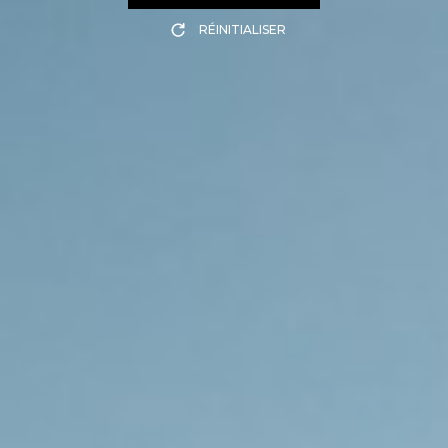
RÉINITIALISER