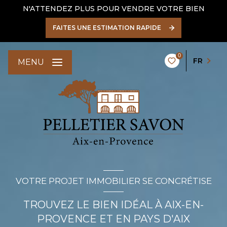
N'ATTENDEZ PLUS POUR VENDRE VOTRE BIEN
FAITES UNE ESTIMATION RAPIDE
0
FR
MENU
VOTRE PROJET IMMOBILIER SE CONCRÉTISE
TROUVEZ LE BIEN IDÉAL À AIX-EN-
PROVENCE ET EN PAYS D'AIX