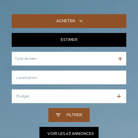
ACHETER
ESTIMER
De l'ancien
Type de bien
Budget
FILTRER
VOIR LES
43
ANNONCES