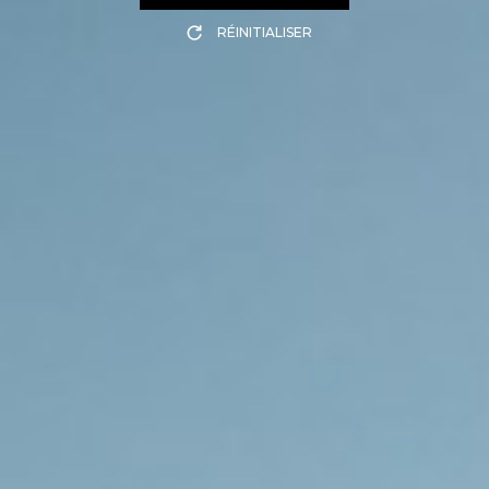
RÉINITIALISER