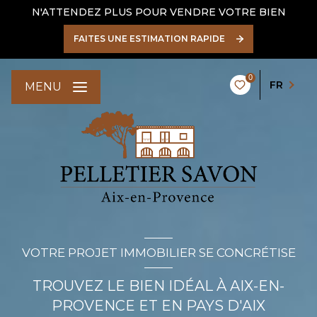
N'ATTENDEZ PLUS POUR VENDRE VOTRE BIEN
FAITES UNE ESTIMATION RAPIDE
0
FR
MENU
VOTRE PROJET IMMOBILIER SE CONCRÉTISE
TROUVEZ LE BIEN IDÉAL À AIX-EN-
PROVENCE ET EN PAYS D'AIX