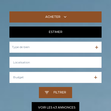
ACHETER
ESTIMER
De l'ancien
Type de bien
Budget
FILTRER
VOIR LES
43
ANNONCES