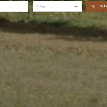
Budget
FILT