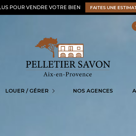
LUS POUR VENDRE VOTRE BIEN
FAITES UNE ESTIMA
ens à louer
LOUER / GÉRER
NOS AGENCES
A
ire gérer son bien