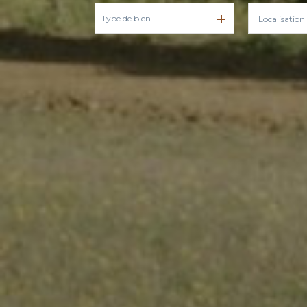
Type de bien
De l'ancien