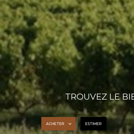
TROUVEZ LE BIE
ACHETER
ESTIMER