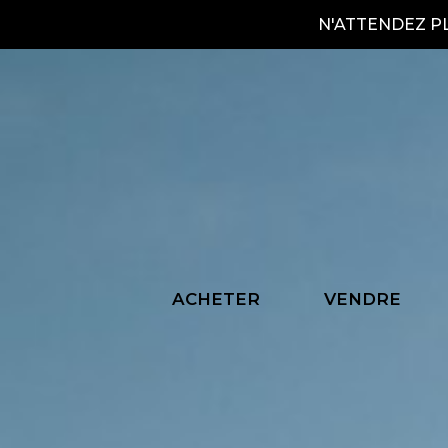
N'ATTENDEZ P
Bi
ACHETER
VENDRE
Fa