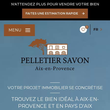
N'ATTENDEZ PLUS POUR VENDRE VOTRE BIEN
FAITES UNE ESTIMATION RAPIDE
0
FR
MENU
VOTRE PROJET IMMOBILIER SE CONCRÉTISE
TROUVEZ LE BIEN IDÉAL À AIX-EN-
PROVENCE ET EN PAYS D'AIX