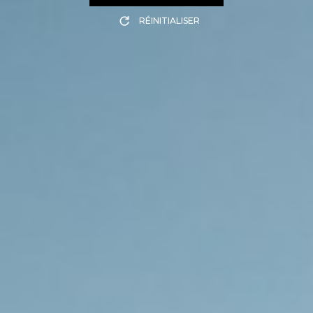
RÉINITIALISER