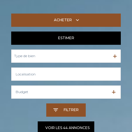
ACHETER
ESTIMER
De l'ancien
Type de bien
Budget
FILTRER
VOIR LES
44
ANNONCES