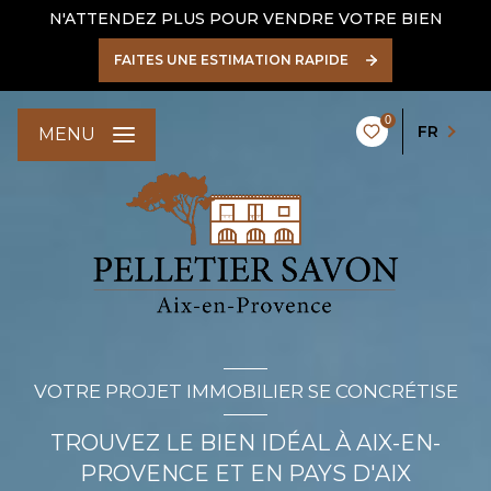
N'ATTENDEZ PLUS POUR VENDRE VOTRE BIEN
FAITES UNE ESTIMATION RAPIDE
0
FR
MENU
VOTRE PROJET IMMOBILIER SE CONCRÉTISE
TROUVEZ LE BIEN IDÉAL À AIX-EN-
PROVENCE ET EN PAYS D'AIX