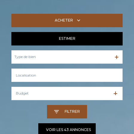
ACHETER
ESTIMER
De l'ancien
Type de bien
Budget
FILTRER
VOIR LES
43
ANNONCES