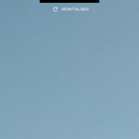
RÉINITIALISER