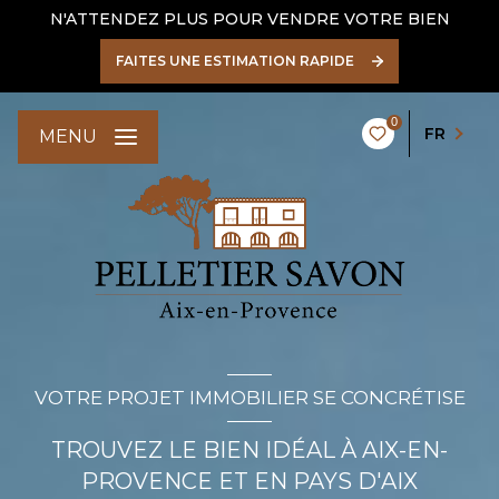
N'ATTENDEZ PLUS POUR VENDRE VOTRE BIEN
FAITES UNE ESTIMATION RAPIDE
0
FR
MENU
VOTRE PROJET IMMOBILIER SE CONCRÉTISE
TROUVEZ LE BIEN IDÉAL À AIX-EN-
PROVENCE ET EN PAYS D'AIX