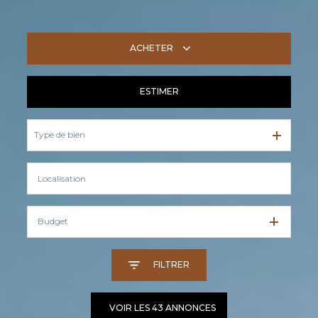
ACHETER
ESTIMER
De l'ancien
Type de bien
Budget
FILTRER
VOIR LES
43
ANNONCES