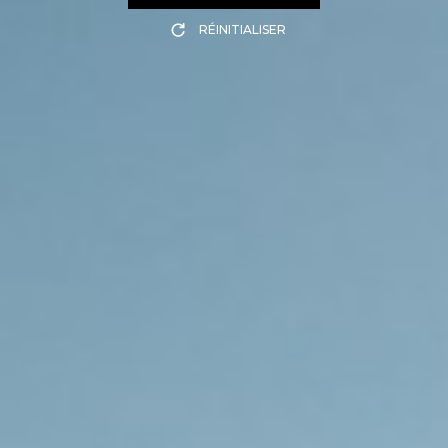
RÉINITIALISER