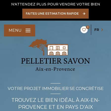
N'ATTENDEZ PLUS POUR VENDRE VOTRE BIEN
FAITES UNE ESTIMATION RAPIDE
0
FR
MENU
VOTRE PROJET IMMOBILIER SE CONCRÉTISE
TROUVEZ LE BIEN IDÉAL À AIX-EN-
PROVENCE ET EN PAYS D'AIX