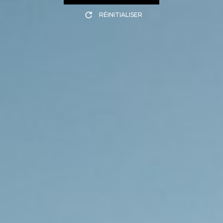
RÉINITIALISER