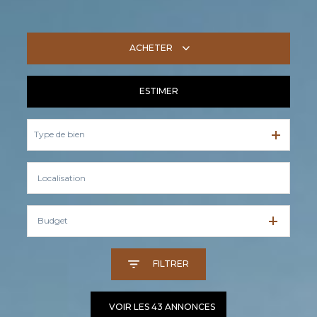
ACHETER
ESTIMER
De l'ancien
Type de bien
Budget
FILTRER
VOIR LES
43
ANNONCES