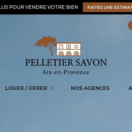
LUS POUR VENDRE VOTRE BIEN
FAITES UNE ESTIMA
ens à louer
LOUER / GÉRER
NOS AGENCES
A
ire gérer son bien