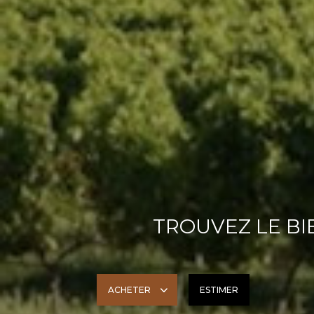
TROUVEZ LE BIE
ACHETER
ESTIMER