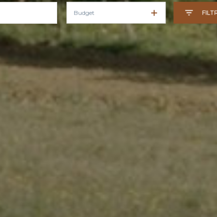
Budget
FILT