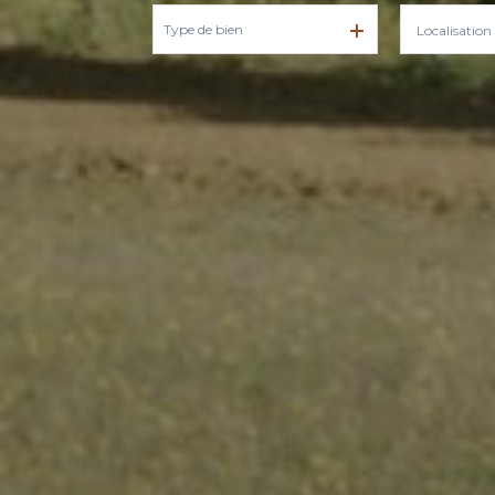
Type de bien
De l'ancien