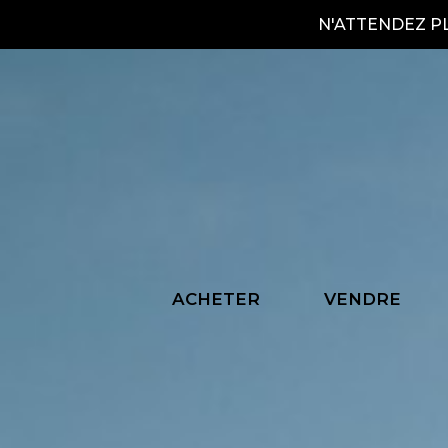
N'ATTENDEZ P
Bi
ACHETER
VENDRE
Fa