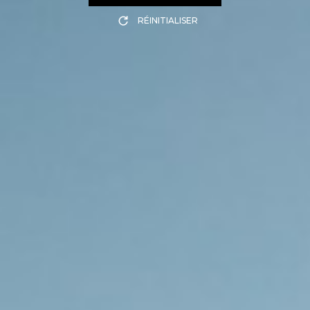
RÉINITIALISER