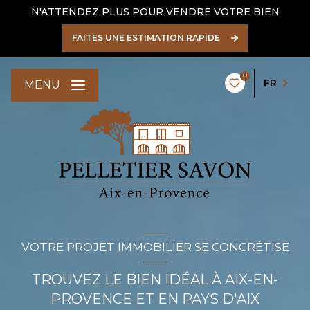
N'ATTENDEZ PLUS POUR VENDRE VOTRE BIEN
FAITES UNE ESTIMATION RAPIDE
0
FR
MENU
VOTRE PROJET IMMOBILIER SE CONCRÉTISE
TROUVEZ LE BIEN IDÉAL À AIX-EN-
PROVENCE ET EN PAYS D'AIX