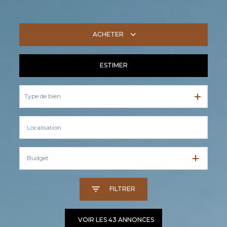
ACHETER
ESTIMER
De l'ancien
Type de bien
Budget
FILTRER
VOIR LES
43
ANNONCES