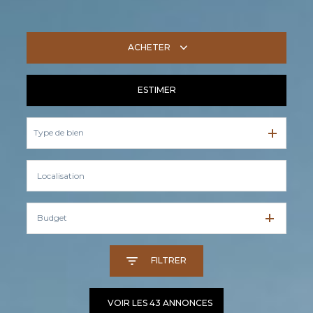
ACHETER
ESTIMER
De l'ancien
Type de bien
Budget
FILTRER
VOIR LES
43
ANNONCES