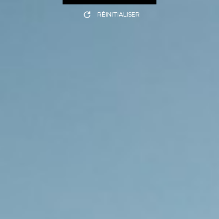
RÉINITIALISER