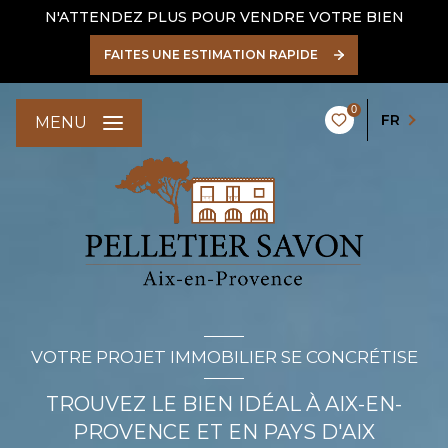
N'ATTENDEZ PLUS POUR VENDRE VOTRE BIEN
FAITES UNE ESTIMATION RAPIDE
0
FR
MENU
VOTRE PROJET IMMOBILIER SE CONCRÉTISE
TROUVEZ LE BIEN IDÉAL À AIX-EN-
PROVENCE ET EN PAYS D'AIX